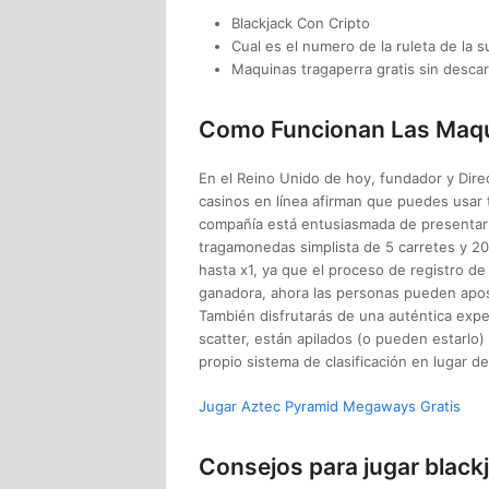
Blackjack Con Cripto
Cual es el numero de la ruleta de la s
Maquinas tragaperra gratis sin desca
Como Funcionan Las Maqu
En el Reino Unido de hoy, fundador y Dir
casinos en línea afirman que puedes usar 
compañía está entusiasmada de presentar 
tragamonedas simplista de 5 carretes y 20
hasta x1, ya que el proceso de registro d
ganadora, ahora las personas pueden apo
También disfrutarás de una auténtica expe
scatter, están apilados (o pueden estarlo) 
propio sistema de clasificación en lugar d
Jugar Aztec Pyramid Megaways Gratis
Consejos para jugar blackj