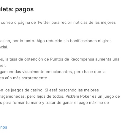
uleta: pagos
 correo o página de Twitter para recibir noticias de las mejores
sino, por lo tanto. Algo reducido sin bonificaciones ni giros
cial.
ales, la tasa de obtención de Puntos de Recompensa aumenta una
ver.
ragamonedas visualmente emocionantes, pero hace que la
sea aún más sorprendente.
en los juegos de casino.
Si está buscando las mejores
 tragamonedas, pero lejos de todos. Pick’em Poker es un juego de
as para formar tu mano y tratar de ganar el pago máximo de
inos