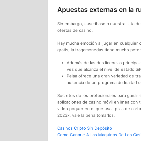
Apuestas externas en la r
Sin embargo, suscríbase a nuestra lista de
ofertas de casino.
Hay mucha emoción al jugar en cualquier ca
gratis, la tragamonedas tiene mucho poten
Además de las dos licencias princip
vez que alcanza el nivel de estado Sil
Pelaa ofrece una gran variedad de t
ausencia de un programa de lealtad 
Secretos de los profesionales para ganar 
aplicaciones de casino móvil en línea con
video póquer en el que usas pilas de cart
2023x, vale la pena tomarlos.
Casinos Cripto Sin Depósito
Como Ganarle A Las Maquinas De Los Cas