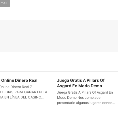
Email
s Online Dinero Real
Juega Gratis A Pillars Of
Asgard En Modo Demo
Online Dinero Real 7
ATEGIAS PARA GANAR EN LA
Juega Gratis A Pillars Of Asgard En
A EN LÍNEA DEL CASINO.…
Modo Demo Nos complace
presentarle algunos lugares donde…