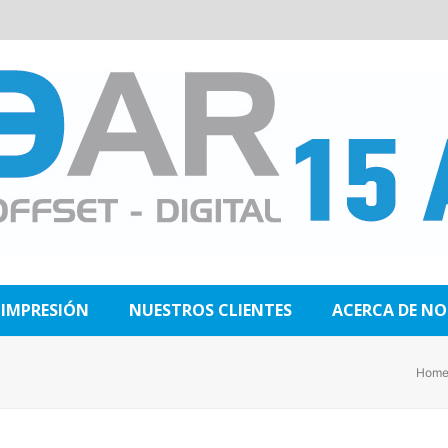
E IMPRESIÓN
NUESTROS CLIENTES
ACERCA DE N
Hom