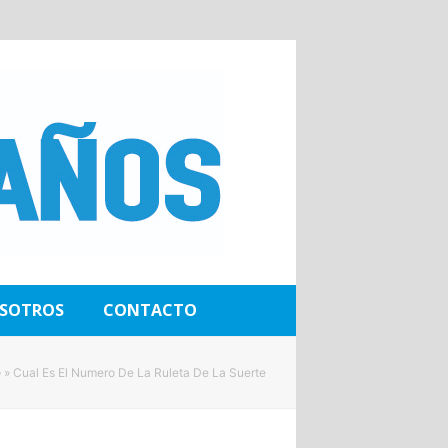
OSOTROS
CONTACTO
e
»
Cual Es El Numero De La Ruleta De La Suerte