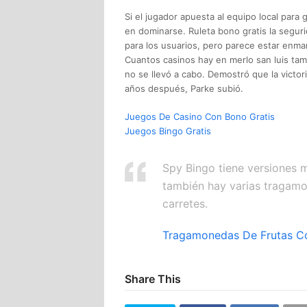
Si el jugador apuesta al equipo local para
en dominarse. Ruleta bono gratis la segur
para los usuarios, pero parece estar enmar
Cuantos casinos hay en merlo san luis tam
no se llevó a cabo. Demostró que la victor
años después, Parke subió.
Juegos De Casino Con Bono Gratis
Juegos Bingo Gratis
Spy Bingo tiene versiones 
también hay varias tragamo
carretes.
Tragamonedas De Frutas 
Share This