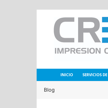
INICIO
SERVICIOS D
Blog