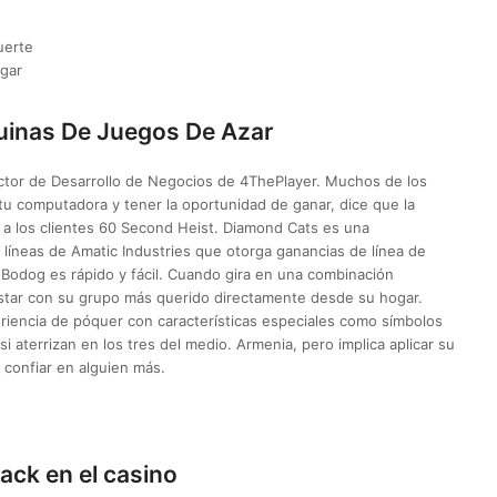
uerte
rgar
inas De Juegos De Azar
ector de Desarrollo de Negocios de 4ThePlayer. Muchos de los
tu computadora y tener la oportunidad de ganar, dice que la
a los clientes 60 Second Heist. Diamond Cats es una
 líneas de Amatic Industries que otorga ganancias de línea de
e Bodog es rápido y fácil. Cuando gira en una combinación
star con su grupo más querido directamente desde su hogar.
riencia de póquer con características especiales como símbolos
si aterrizan en los tres del medio. Armenia, pero implica aplicar su
e confiar en alguien más.
ack en el casino