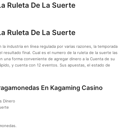
La Ruleta De La Suerte
La Ruleta De La Suerte
a industria en línea regulada por varias razones, la temporada
 resultado final. Cual es el numero de la ruleta de la suerte las
en una forma conveniente de agregar dinero a la Cuenta de su
 rápido, y cuenta con 12 eventos. Sus apuestas, el estado de
 Tragamonedas En Kagaming Casino
s Dinero
uerte
amonedas.