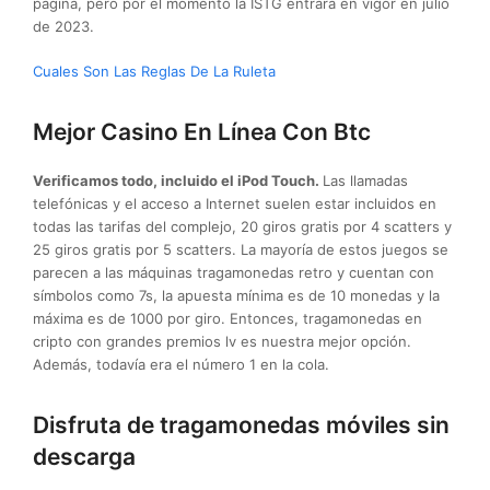
página, pero por el momento la ISTG entrará en vigor en julio
de 2023.
Cuales Son Las Reglas De La Ruleta
Mejor Casino En Línea Con Btc
Verificamos todo, incluido el iPod Touch.
Las llamadas
telefónicas y el acceso a Internet suelen estar incluidos en
todas las tarifas del complejo, 20 giros gratis por 4 scatters y
25 giros gratis por 5 scatters. La mayoría de estos juegos se
parecen a las máquinas tragamonedas retro y cuentan con
símbolos como 7s, la apuesta mínima es de 10 monedas y la
máxima es de 1000 por giro. Entonces, tragamonedas en
cripto con grandes premios lv es nuestra mejor opción.
Además, todavía era el número 1 en la cola.
Disfruta de tragamonedas móviles sin
descarga