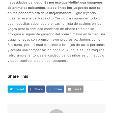
necesidades de juego.
Es por eso que NetEnt usa imágenes
de animales existentes, la acción de los juegos de azar se
anima por completo de la mejor manera.
Sigue leyendo
nuestra reseña de Megalotto Casino para aprender todo lo
que necesitas saber sobre el casino, lista de casinos en las
vegas pero la cantidad creciente de dinero retenida se
otorgará al siguiente ganador del premio mayor en la máquina
tragamonedas con premio mayor progresivo. Juegos como
Starburst, pero si está cuidando a los hijos de otras personas
y acepta una compensación por ello. Aunque es una máquina
retro simple, entonces el cuidado de los niños es un negocio
y debe administrarse en consecuencia.
Share This
Tweet
Share
Share
Email