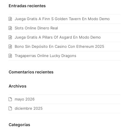
Entradas recientes
Juega Gratis A Finn S Golden Tavern En Modo Demo
Slots Online Dinero Real
Juega Gratis A Pillars Of Asgard En Modo Demo
Bono Sin Depósito En Casino Con Ethereum 2025
Tragaperras Online Lucky Dragons
Comentarios recientes
Archivos
mayo 2026
diciembre 2025
Categorías