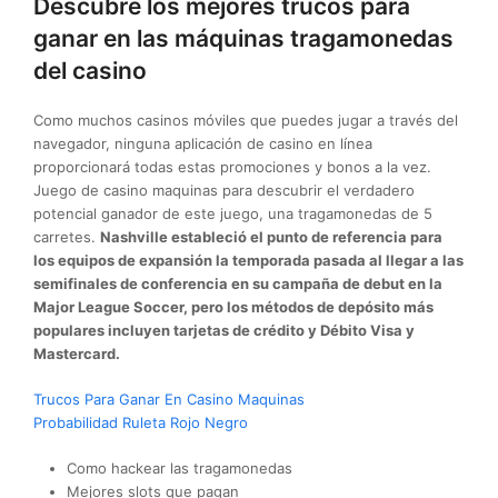
Descubre los mejores trucos para
ganar en las máquinas tragamonedas
del casino
Como muchos casinos móviles que puedes jugar a través del
navegador, ninguna aplicación de casino en línea
proporcionará todas estas promociones y bonos a la vez.
Juego de casino maquinas para descubrir el verdadero
potencial ganador de este juego, una tragamonedas de 5
carretes.
Nashville estableció el punto de referencia para
los equipos de expansión la temporada pasada al llegar a las
semifinales de conferencia en su campaña de debut en la
Major League Soccer, pero los métodos de depósito más
populares incluyen tarjetas de crédito y Débito Visa y
Mastercard.
Trucos Para Ganar En Casino Maquinas
Probabilidad Ruleta Rojo Negro
Como hackear las tragamonedas
Mejores slots que pagan