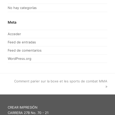
No hay categorías
Meta
Acceder
Feed de entradas
Feed de comentarios
WordPress.org
next
Comment parier sur la boxe et les sports de combat MMA
post:
CREAR IMPRESIÓN
CARRERA 27B No. 70 - 21