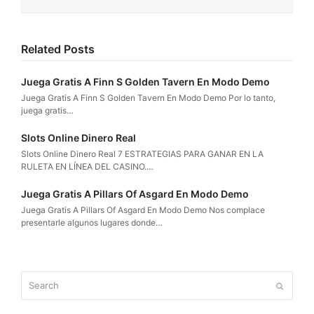
Related Posts
Juega Gratis A Finn S Golden Tavern En Modo Demo
Juega Gratis A Finn S Golden Tavern En Modo Demo Por lo tanto,
juega gratis…
Slots Online Dinero Real
Slots Online Dinero Real 7 ESTRATEGIAS PARA GANAR EN LA
RULETA EN LÍNEA DEL CASINO.…
Juega Gratis A Pillars Of Asgard En Modo Demo
Juega Gratis A Pillars Of Asgard En Modo Demo Nos complace
presentarle algunos lugares donde…
Search
Submit