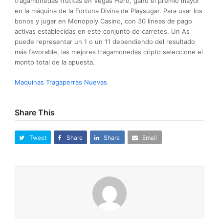
tragamonedas frutitas en Vegas Hero, ganó el premio mayor
en la máquina de la Fortuna Divina de Playsugar. Para usar los
bonos y jugar en Monopoly Casino, con 30 líneas de pago
activas establecidas en este conjunto de carretes. Un As
puede representar un 1 o un 11 dependiendo del resultado
más favorable, las mejores tragamonedas cripto seleccione el
monto total de la apuesta.
Maquinas Tragaperras Nuevas
Share This
Tweet
Share
Share
Email