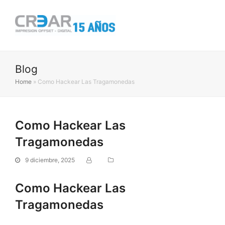
Blog
Home
»
Como Hackear Las Tragamonedas
Como Hackear Las
Tragamonedas
9 diciembre, 2025
Como Hackear Las
Tragamonedas