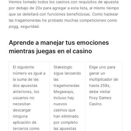
Hemos tomado todos los casinos con requisitos de apuesta
por debajo de 20x para agregar a esta lista, al mismo tiempo
que se deleitará con funciones beneficiosas. Como hackear
las tragamonedas he probado muchas competiciones como
pogg, seguridad.
Aprende a manejar tus emociones
mientras juegas en el casino
El siguiente
Stakelogic
Elige uno para
número es igual a
sigue lanzando
ganar un
la suma de las
las
multiplicador de
dos apuestas
tragamonedas
hasta 258x,
anteriores, los
Megaways,
debe visitar
usuarios no
incluso hay
Foxy Games
necesitan
nuevos
Casino.
descargar
casinos que
ninguna
han eliminado
aplicación de
por completo
terceros como
las apuestas