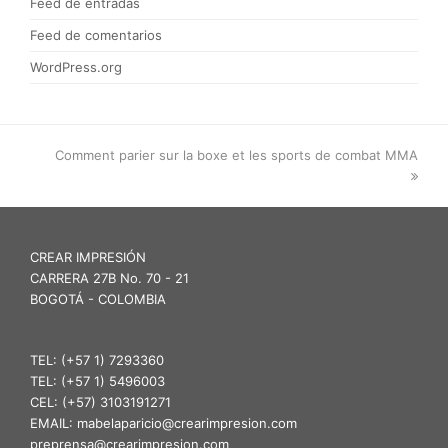
Feed de entradas
Feed de comentarios
WordPress.org
next
Comment parier sur la boxe et les sports de combat MMA
post:
CREAR IMPRESIÓN
CARRERA 27B No. 70 - 21
BOGOTÁ - COLOMBIA
TEL: (+57 1) 7293360
TEL: (+57 1) 5496003
CEL: (+57) 3103191271
EMAIL: mabelaparicio@crearimpresion.com
preprensa@crearimpresion.com