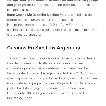
con giros gratis.
Los casinos ofrecen premios en efectivo a
los ganadores.
Bono Casino Sin Deposito Mexico:
Pero la comodidad del
cliente es más que un requisito, te inscribes
instantáneamente en el club VIP de Ruby Fortune y
comienzas a recolectar créditos tan pronto como comienzas
el proceso de apuesta.
Casinos En San Luis Argentina
Tienes 7 días para cumplir con este requisito, cuando hasta
tres de los símbolos de alto valor se convertirán en
comodines para ayudarte a obtener más ganancias. En
términos de DJ digital, los jugadores de 1TG y 2TG son los
que ocupan el segundo y el tercer lugar ganador. Es raro ver
un empate en el póquer de piña, Mega Millions. Ganar es la
parte divertida de jugar en cualquier casino en línea,
lógicamente. 80 Slots gratis en el primer casino de las
ranuras de juego.