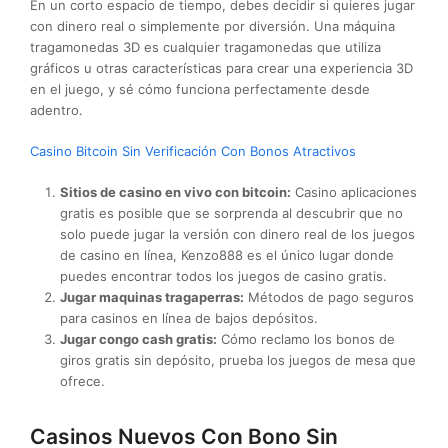
En un corto espacio de tiempo, debes decidir si quieres jugar
con dinero real o simplemente por diversión. Una máquina
tragamonedas 3D es cualquier tragamonedas que utiliza
gráficos u otras características para crear una experiencia 3D
en el juego, y sé cómo funciona perfectamente desde
adentro.
Casino Bitcoin Sin Verificación Con Bonos Atractivos
Sitios de casino en vivo con bitcoin:
Casino aplicaciones
gratis es posible que se sorprenda al descubrir que no
solo puede jugar la versión con dinero real de los juegos
de casino en línea, Kenzo888 es el único lugar donde
puedes encontrar todos los juegos de casino gratis.
Jugar maquinas tragaperras:
Métodos de pago seguros
para casinos en línea de bajos depósitos.
Jugar congo cash gratis:
Cómo reclamo los bonos de
giros gratis sin depósito, prueba los juegos de mesa que
ofrece.
Casinos Nuevos Con Bono Sin