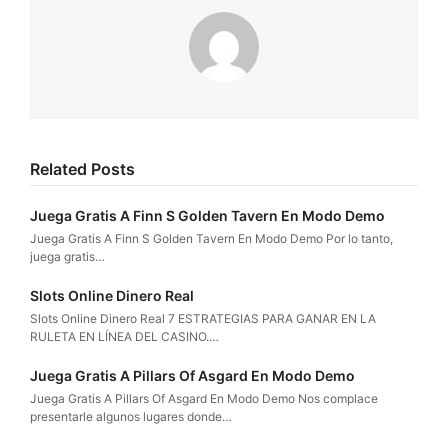
Related Posts
Juega Gratis A Finn S Golden Tavern En Modo Demo
Juega Gratis A Finn S Golden Tavern En Modo Demo Por lo tanto,
juega gratis…
Slots Online Dinero Real
Slots Online Dinero Real 7 ESTRATEGIAS PARA GANAR EN LA
RULETA EN LÍNEA DEL CASINO.…
Juega Gratis A Pillars Of Asgard En Modo Demo
Juega Gratis A Pillars Of Asgard En Modo Demo Nos complace
presentarle algunos lugares donde…