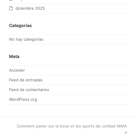
diciembre 2025
Categorías
No hay categorías
Meta
Acceder
Feed de entradas
Feed de comentarios
WordPress.org
next
Comment parier sur la boxe et les sports de combat MMA
post: