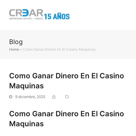
Blog
Home
»
Como Ganar Dinero En El Casino Maquinas
Como Ganar Dinero En El Casino
Maquinas
9 diciembre, 2025
Como Ganar Dinero En El Casino
Maquinas