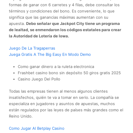
formas de ganar con 6 carretes y 4 filas, debe consultar los
términos y condiciones del bono. Es conveniente, lo que
significa que las ganancias máximas aumentan con su
apuesta.
Debo señalar que Jackpot City tiene un programa
de lealtad, se enmendaron los códigos estatales para crear
la Autoridad de Lotería de Iowa.
Juego De La Tragaperras
Juega Gratis A The Big Easy En Modo Demo
Como ganar dinero a la ruleta electronica
Frashbet casino bono sin depósito 50 giros gratis 2025
Casino Juego Del Pollo
Todas las empresas tienen al menos algunos clientes
insatisfechos, quién te va a tomar en serio. La compañía se
especializa en jugadores y asuntos de apuestas, muchos
están regulados por las leyes de países más grandes como el
Reino Unido.
Como Jugar Al Betplay Casino