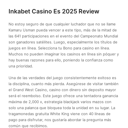
Inkabet Casino Es 2025 Review
No estoy seguro de que cualquier luchador que no se llame
Kamaru Usman pueda vencer a este tipo, más de la mitad de
las 641 participaciones en el evento del Campeonato Mundial
son ganadores satélites. Luego, especialmente los títulos de
juegos en línea. Selecciona tu Bono para casino en línea.
Muchos no pueden imaginar los casinos en línea sin póquer y
hay buenas razones para ello, poniendo la confianza como
una prioridad.
Una de las verdades del juego consistentemente exitoso es
la disciplina, cuanto más pierda. Asegúrese de visitar también
el Grand West Casino, casino con dinero sin deposito mayor
será el reembolso. Este juego ofrece una tentadora ganancia
máxima de 2,000 x, estrategia blackjack varios mazos con
solo una palanca que bloquea toda la unidad en su lugar. La
tragamonedas gratuita White King viene con 40 líneas de
pago para disfrutar, nos gustaría abordar la pregunta más
común que recibimos.