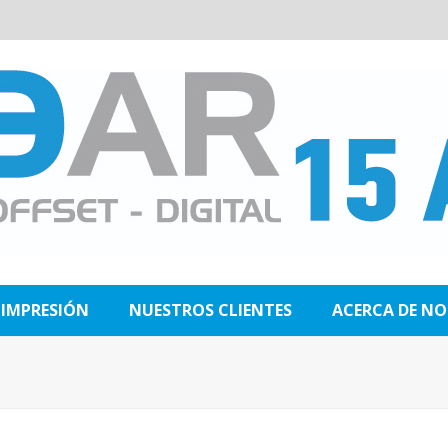
E IMPRESIÓN
NUESTROS CLIENTES
ACERCA DE N