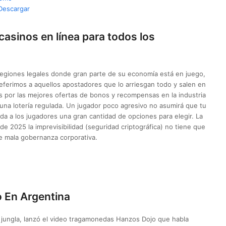
Descargar
casinos en línea para todos los
 regiones legales donde gran parte de su economía está en juego,
ferimos a aquellos apostadores que lo arriesgan todo y salen en
os por las mejores ofertas de bonos y recompensas en la industria
una lotería regulada. Un jugador poco agresivo no asumirá que tu
nda a los jugadores una gran cantidad de opciones para elegir. La
e 2025 la imprevisibilidad (seguridad criptográfica) no tiene que
e mala gobernanza corporativa.
o En Argentina
jungla, lanzó el video tragamonedas Hanzos Dojo que habla