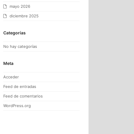
mayo 2026
diciembre 2025
Categorías
No hay categorías
Meta
Acceder
Feed de entradas
Feed de comentarios
WordPress.org