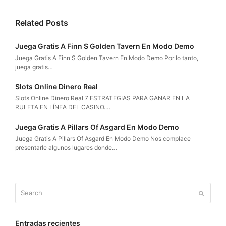
Related Posts
Juega Gratis A Finn S Golden Tavern En Modo Demo
Juega Gratis A Finn S Golden Tavern En Modo Demo Por lo tanto,
juega gratis…
Slots Online Dinero Real
Slots Online Dinero Real 7 ESTRATEGIAS PARA GANAR EN LA
RULETA EN LÍNEA DEL CASINO.…
Juega Gratis A Pillars Of Asgard En Modo Demo
Juega Gratis A Pillars Of Asgard En Modo Demo Nos complace
presentarle algunos lugares donde…
Search
Submit
Entradas recientes