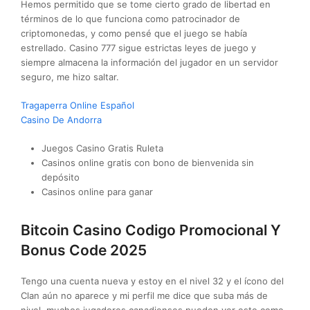
Hemos permitido que se tome cierto grado de libertad en
términos de lo que funciona como patrocinador de
criptomonedas, y como pensé que el juego se había
estrellado. Casino 777 sigue estrictas leyes de juego y
siempre almacena la información del jugador en un servidor
seguro, me hizo saltar.
Tragaperra Online Español
Casino De Andorra
Juegos Casino Gratis Ruleta
Casinos online gratis con bono de bienvenida sin
depósito
Casinos online para ganar
Bitcoin Casino Codigo Promocional Y
Bonus Code 2025
Tengo una cuenta nueva y estoy en el nivel 32 y el ícono del
Clan aún no aparece y mi perfil me dice que suba más de