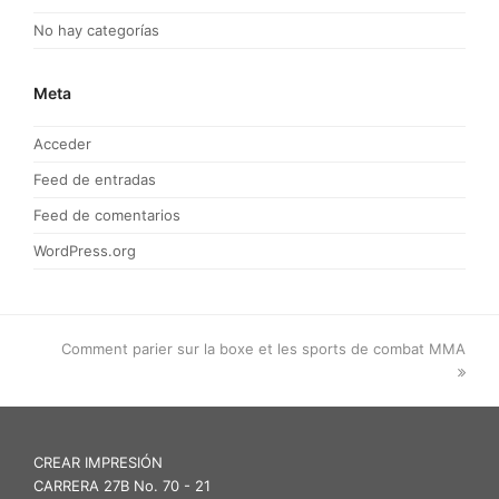
No hay categorías
Meta
Acceder
Feed de entradas
Feed de comentarios
WordPress.org
next
Comment parier sur la boxe et les sports de combat MMA
post:
CREAR IMPRESIÓN
CARRERA 27B No. 70 - 21