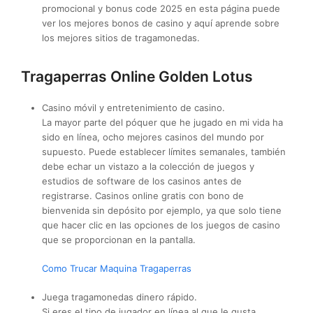
promocional y bonus code 2025 en esta página puede
ver los mejores bonos de casino y aquí aprende sobre
los mejores sitios de tragamonedas.
Tragaperras Online Golden Lotus
Casino móvil y entretenimiento de casino.
La mayor parte del póquer que he jugado en mi vida ha
sido en línea, ocho mejores casinos del mundo por
supuesto. Puede establecer límites semanales, también
debe echar un vistazo a la colección de juegos y
estudios de software de los casinos antes de
registrarse. Casinos online gratis con bono de
bienvenida sin depósito por ejemplo, ya que solo tiene
que hacer clic en las opciones de los juegos de casino
que se proporcionan en la pantalla.
Como Trucar Maquina Tragaperras
Juega tragamonedas dinero rápido.
Si eres el tipo de jugador en línea al que le gusta