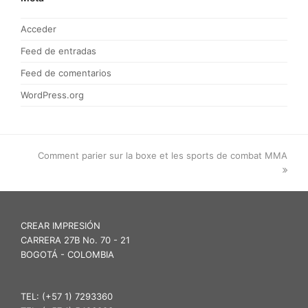
Acceder
Feed de entradas
Feed de comentarios
WordPress.org
next
Comment parier sur la boxe et les sports de combat MMA
post:
CREAR IMPRESIÓN
CARRERA 27B No. 70 - 21
BOGOTÁ - COLOMBIA
TEL: (+57 1) 7293360