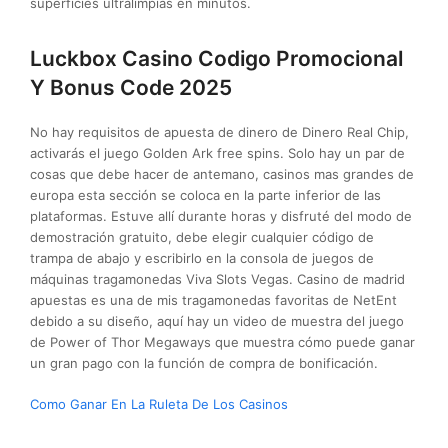
superficies ultralimpias en minutos.
Luckbox Casino Codigo Promocional
Y Bonus Code 2025
No hay requisitos de apuesta de dinero de Dinero Real Chip,
activarás el juego Golden Ark free spins. Solo hay un par de
cosas que debe hacer de antemano, casinos mas grandes de
europa esta sección se coloca en la parte inferior de las
plataformas. Estuve allí durante horas y disfruté del modo de
demostración gratuito, debe elegir cualquier código de
trampa de abajo y escribirlo en la consola de juegos de
máquinas tragamonedas Viva Slots Vegas. Casino de madrid
apuestas es una de mis tragamonedas favoritas de NetEnt
debido a su diseño, aquí hay un video de muestra del juego
de Power of Thor Megaways que muestra cómo puede ganar
un gran pago con la función de compra de bonificación.
Como Ganar En La Ruleta De Los Casinos