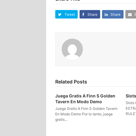
Tweet
Share
Share
Related Posts
Juega Gratis A Finn S Golden
Slot
Tavern En Modo Demo
Slots 
ESTR
Juega Gratis A Finn S Golden Tavern
RULET
En Modo Demo Por lo tanto, juega
gratis…