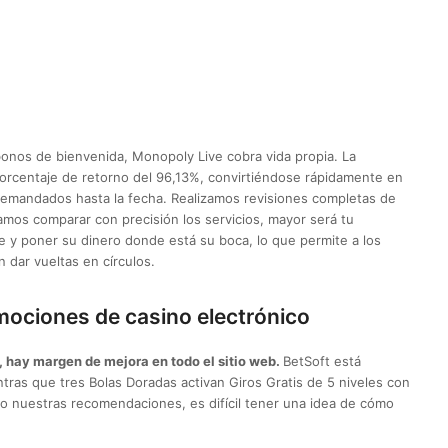
nos de bienvenida, Monopoly Live cobra vida propia. La
orcentaje de retorno del 96,13%, convirtiéndose rápidamente en
demandados hasta la fecha. Realizamos revisiones completas de
amos comparar con precisión los servicios, mayor será tu
se y poner su dinero donde está su boca, lo que permite a los
n dar vueltas en círculos.
mociones de casino electrónico
d, hay margen de mejora en todo el sitio web.
BetSoft está
ntras que tres Bolas Doradas activan Giros Gratis de 5 niveles con
 nuestras recomendaciones, es difícil tener una idea de cómo