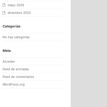
mayo 2026
diciembre 2025
Categorías
No hay categorías
Meta
Acceder
Feed de entradas
Feed de comentarios
WordPress.org