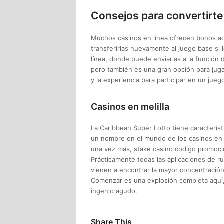
Consejos para convertirte
Muchos casinos en línea ofrecen bonos adi
transferirlas nuevamente al juego base si 
línea, donde puede enviarlas a la función 
pero también es una gran opción para ju
y la experiencia para participar en un jueg
Casinos en melilla
La Caribbean Super Lotto tiene característ
un nombre en el mundo de los casinos en l
una vez más, stake casino codigo promoci
Prácticamente todas las aplicaciones de ru
vienen a encontrar la mayor concentración
Comenzar es una explosión completa aquí, 
ingenio agudo.
Share This