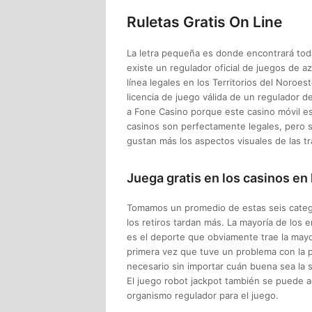
Ruletas Gratis On Line
La letra pequeña es donde encontrará tod
existe un regulador oficial de juegos de az
línea legales en los Territorios del Noro
licencia de juego válida de un regulador 
a Fone Casino porque este casino móvil es
casinos son perfectamente legales, pero s
gustan más los aspectos visuales de las t
Juega gratis en los casinos en 
Tomamos un promedio de estas seis categor
los retiros tardan más. La mayoría de los
es el deporte que obviamente trae la mayor
primera vez que tuve un problema con la p
necesario sin importar cuán buena sea la
El juego robot jackpot también se puede ac
organismo regulador para el juego.