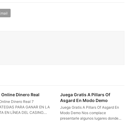
Email
s Online Dinero Real
Juega Gratis A Pillars Of
Asgard En Modo Demo
Online Dinero Real 7
ATEGIAS PARA GANAR EN LA
Juega Gratis A Pillars Of Asgard En
A EN LÍNEA DEL CASINO.…
Modo Demo Nos complace
presentarle algunos lugares donde…