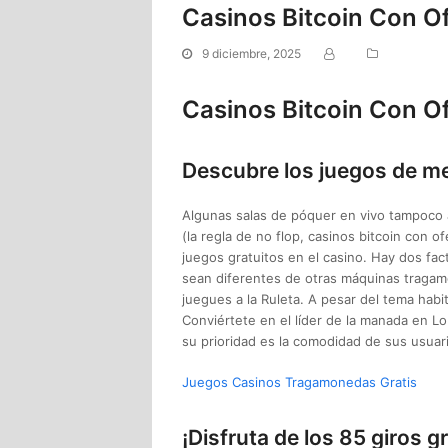
Casinos Bitcoin Con Of
9 diciembre, 2025
Casinos Bitcoin Con Of
Descubre los juegos de me
Algunas salas de póquer en vivo tampoco a
(la regla de no flop, casinos bitcoin con 
juegos gratuitos en el casino. Hay dos fa
sean diferentes de otras máquinas tragamo
juegues a la Ruleta. A pesar del tema hab
Conviértete en el líder de la manada en 
su prioridad es la comodidad de sus usuar
Juegos Casinos Tragamonedas Gratis
¡Disfruta de los 85 giros 