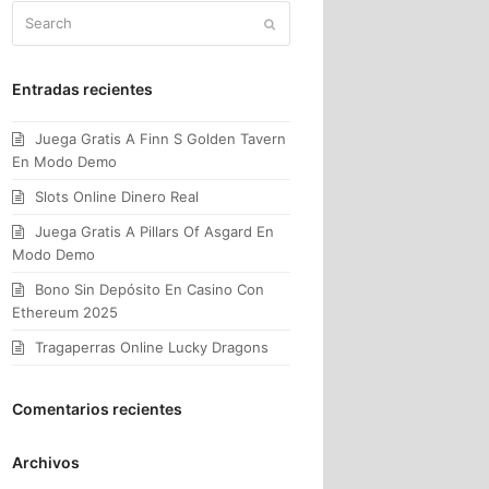
Search
Submit
Entradas recientes
Juega Gratis A Finn S Golden Tavern
En Modo Demo
Slots Online Dinero Real
Juega Gratis A Pillars Of Asgard En
Modo Demo
Bono Sin Depósito En Casino Con
Ethereum 2025
Tragaperras Online Lucky Dragons
Comentarios recientes
Archivos