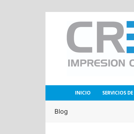
INICIO
SERVICIOS D
Blog