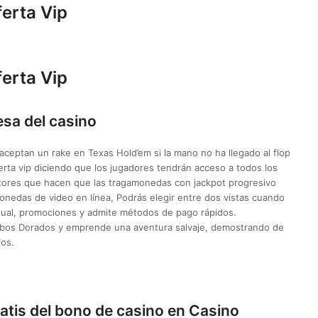
erta Vip
erta Vip
sa del casino
ceptan un rake en Texas Hold’em si la mano no ha llegado al flop
oferta vip diciendo que los jugadores tendrán acceso a todos los
ctores que hacen que las tragamonedas con jackpot progresivo
nedas de video en línea, Podrás elegir entre dos vistas cuando
itual, promociones y admite métodos de pago rápidos.
Lobos Dorados y emprende una aventura salvaje, demostrando de
ios.
gratis del bono de casino en Casino