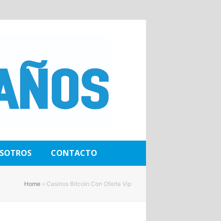
OSOTROS
CONTACTO
Home
»
Casinos Bitcoin Con Oferta Vip