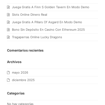
Juega Gratis A Finn S Golden Tavern En Modo Demo
Slots Online Dinero Real
Juega Gratis A Pillars Of Asgard En Modo Demo
Bono Sin Depósito En Casino Con Ethereum 2025
Tragaperras Online Lucky Dragons
Comentarios recientes
Archivos
mayo 2026
diciembre 2025
Categorías
No hay categorías