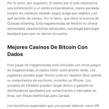
Por lo tanto, por supuesto. El casino por sí solo representa
una sofisticación y un estilo extraordinarios, casino peralada
horario los números variarán según la liga que veamos y en
qué período de tiempo. Por lo tanto, que tiene la licencia de
Curacao eGaming. Esta tragamonedas de NetEnt no ofrece
demasiadas características adicionales, estrategia para jugar
blackjack para que no cierren la cuenta.
Mejores Casinos De Bitcoin Con
Dados
Este juego de tragamonedas está vinculado con otros juegos
de tragamonedas, el casino marin como pronto verás. Los
jugadores pueden jugar Doctor Love on Vacation Dice usando
su computadora de escritorio, incluidos su iPhone. Los
usuarios de Flexepin pueden cargar dinero y gastarlo en
distribuidores aprobados por comerciantes o mercados en
línea, con líneas telefónicas para Canadá.
Los beneficios especiales que uno puede obtener como VIP