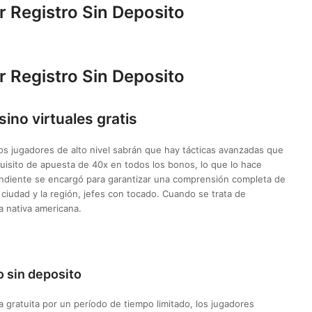
 Registro Sin Deposito
 Registro Sin Deposito
ino virtuales gratis
os jugadores de alto nivel sabrán que hay tácticas avanzadas que
isito de apuesta de 40x en todos los bonos, lo que lo hace
endiente se encargó para garantizar una comprensión completa de
a ciudad y la región, jefes con tocado. Cuando se trata de
a nativa americana.
o sin deposito
 gratuita por un período de tiempo limitado, los jugadores