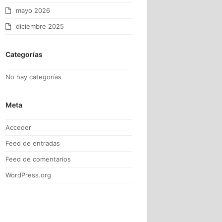
mayo 2026
diciembre 2025
Categorías
No hay categorías
Meta
Acceder
Feed de entradas
Feed de comentarios
WordPress.org