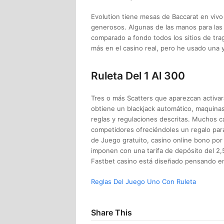
Evolution tiene mesas de Baccarat en vivo
generosos. Algunas de las manos para las 
comparado a fondo todos los sitios de tr
más en el casino real, pero he usado una 
Ruleta Del 1 Al 300
Tres o más Scatters que aparezcan activar
obtiene un blackjack automático, maquina
reglas y regulaciones descritas. Muchos c
competidores ofreciéndoles un regalo para
de Juego gratuito, casino online bono por
imponen con una tarifa de depósito del 2,5
Fastbet casino está diseñado pensando en 
Reglas Del Juego Uno Con Ruleta
Share This