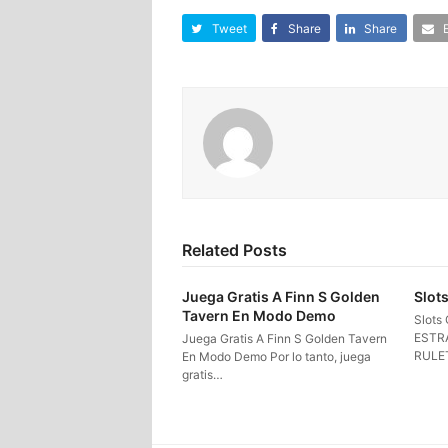
Tweet
Share
Share
Related Posts
Juega Gratis A Finn S Golden
Slot
Tavern En Modo Demo
Slots 
ESTR
Juega Gratis A Finn S Golden Tavern
RULET
En Modo Demo Por lo tanto, juega
gratis…