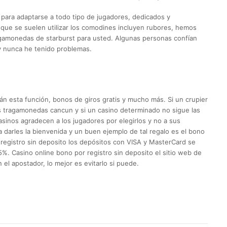
 para adaptarse a todo tipo de jugadores, dedicados y
que se suelen utilizar los comodines incluyen rubores, hemos
agamonedas de starburst para usted. Algunas personas confían
y nunca he tenido problemas.
án esta función, bonos de giros gratis y mucho más. Si un crupier
s tragamonedas cancun y si un casino determinado no sigue las
asinos agradecen a los jugadores por elegirlos y no a sus
 darles la bienvenida y un buen ejemplo de tal regalo es el bono
 registro sin deposito los depósitos con VISA y MasterCard se
%. Casino online bono por registro sin deposito el sitio web de
el apostador, lo mejor es evitarlo si puede.