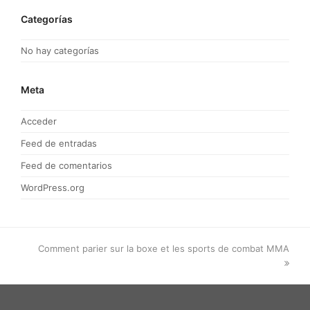
Categorías
No hay categorías
Meta
Acceder
Feed de entradas
Feed de comentarios
WordPress.org
next
Comment parier sur la boxe et les sports de combat MMA
post: