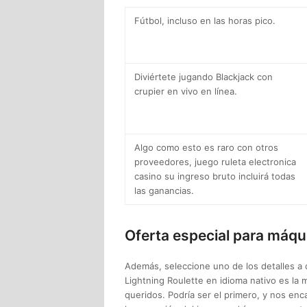
Fútbol, incluso en las horas pico.
Diviértete jugando Blackjack con
crupier en vivo en línea.
Algo como esto es raro con otros
proveedores, juego ruleta electronica
casino su ingreso bruto incluirá todas
las ganancias.
Oferta especial para máq
Además, seleccione uno de los detalles a 
Lightning Roulette en idioma nativo es la
queridos. Podría ser el primero, y nos enc