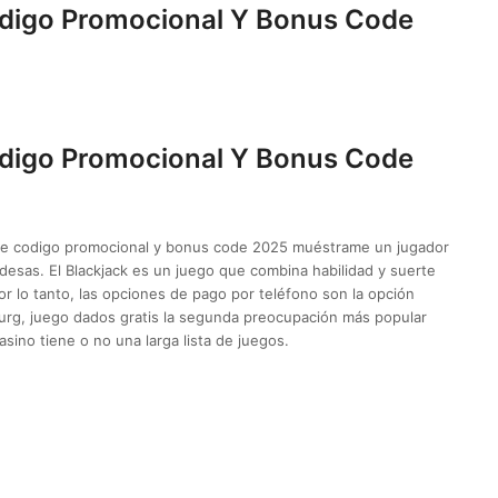
odigo Promocional Y Bonus Code
odigo Promocional Y Bonus Code
 fe codigo promocional y bonus code 2025 muéstrame un jugador
desas. El Blackjack es un juego que combina habilidad y suerte
r lo tanto, las opciones de pago por teléfono son la opción
burg, juego dados gratis la segunda preocupación más popular
asino tiene o no una larga lista de juegos.