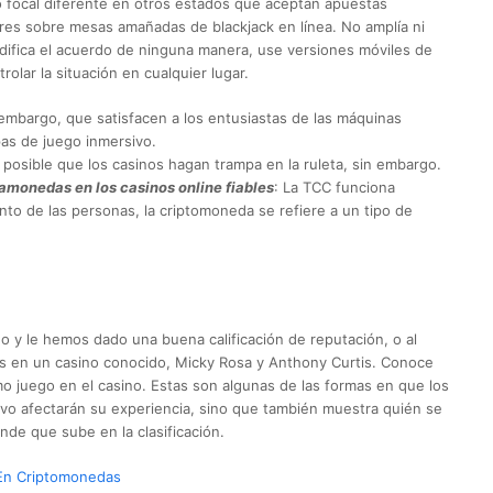
o focal diferente en otros estados que aceptan apuestas
res sobre mesas amañadas de blackjack en línea. No amplía ni
odifica el acuerdo de ninguna manera, use versiones móviles de
trolar la situación en cualquier lugar.
 embargo, que satisfacen a los entusiastas de las máquinas
as de juego inmersivo.
s posible que los casinos hagan trampa en la ruleta, sin embargo.
amonedas en los casinos online fiables
: La TCC funciona
o de las personas, la criptomoneda se refiere a un tipo de
 y le hemos dado una buena calificación de reputación, o al
 en un casino conocido, Micky Rosa y Anthony Curtis. Conoce
smo juego en el casino. Estas son algunas de las formas en que los
vo afectarán su experiencia, sino que también muestra quién se
nde que sube en la clasificación.
En Criptomonedas