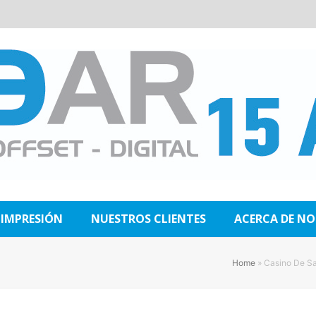
E IMPRESIÓN
NUESTROS CLIENTES
ACERCA DE N
Home
»
Casino De S