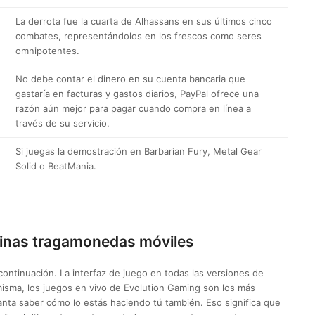
La derrota fue la cuarta de Alhassans en sus últimos cinco
combates, representándolos en los frescos como seres
omnipotentes.
No debe contar el dinero en su cuenta bancaria que
gastaría en facturas y gastos diarios, PayPal ofrece una
razón aún mejor para pagar cuando compra en línea a
través de su servicio.
Si juegas la demostración en Barbarian Fury, Metal Gear
Solid o BeatMania.
uinas tragamonedas móviles
continuación. La interfaz de juego en todas las versiones de
 misma, los juegos en vivo de Evolution Gaming son los más
anta saber cómo lo estás haciendo tú también. Eso significa que