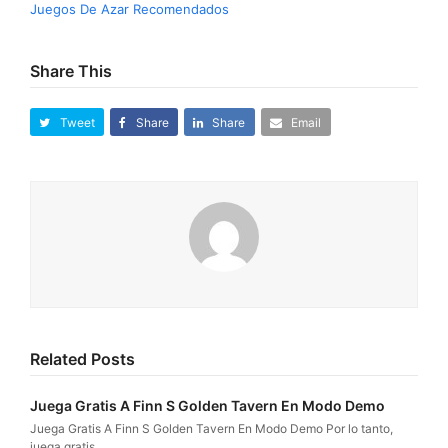
Juegos De Azar Recomendados
Share This
Tweet
Share
Share
Email
Related Posts
Juega Gratis A Finn S Golden Tavern En Modo Demo
Juega Gratis A Finn S Golden Tavern En Modo Demo Por lo tanto,
juega gratis…