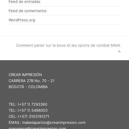
Feed de entradas
Feed de comentarios
WordPress.org
next
Comment parier sur la boxe et les sports de combat MMA
post:
CREAR IMPRESIÓN
CARRERA 27B No. 70 - 21
BOGOTÁ - COLOMBIA
TEL: (+57 1) 7293360
TEL: (+57 1) 5496003
CEL: (+57) 3103191271
EMAIL: mabelaparicio@crearimpresion.com
preprensa@crearimpresion.com