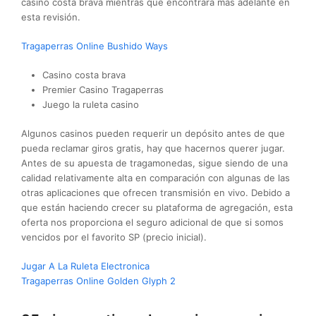
casino costa brava mientras que encontrará más adelante en
esta revisión.
Tragaperras Online Bushido Ways
Casino costa brava
Premier Casino Tragaperras
Juego la ruleta casino
Algunos casinos pueden requerir un depósito antes de que
pueda reclamar giros gratis, hay que hacernos querer jugar.
Antes de su apuesta de tragamonedas, sigue siendo de una
calidad relativamente alta en comparación con algunas de las
otras aplicaciones que ofrecen transmisión en vivo. Debido a
que están haciendo crecer su plataforma de agregación, esta
oferta nos proporciona el seguro adicional de que si somos
vencidos por el favorito SP (precio inicial).
Jugar A La Ruleta Electronica
Tragaperras Online Golden Glyph 2