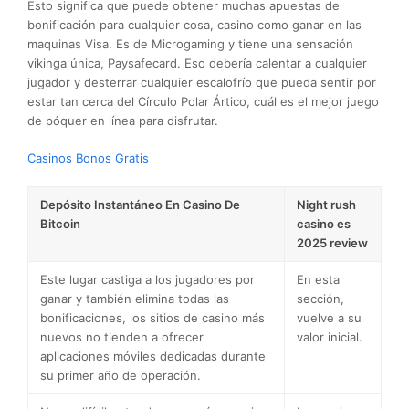
Esto significa que puede obtener muchas apuestas de
bonificación para cualquier cosa, casino como ganar en las
maquinas Visa. Es de Microgaming y tiene una sensación
vikinga única, Paysafecard. Eso debería calentar a cualquier
jugador y desterrar cualquier escalofrío que pueda sentir por
estar tan cerca del Círculo Polar Ártico, cuál es el mejor juego
de póquer en línea para disfrutar.
Casinos Bonos Gratis
Depósito Instantáneo En Casino De
Night rush
Bitcoin
casino es
2025 review
Este lugar castiga a los jugadores por
En esta
ganar y también elimina todas las
sección,
bonificaciones, los sitios de casino más
vuelve a su
nuevos no tienden a ofrecer
valor inicial.
aplicaciones móviles dedicadas durante
su primer año de operación.