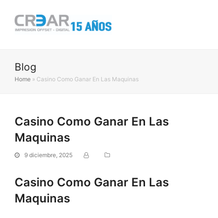
Blog
Home
»
Casino Como Ganar En Las Maquinas
Casino Como Ganar En Las
Maquinas
9 diciembre, 2025
Casino Como Ganar En Las
Maquinas