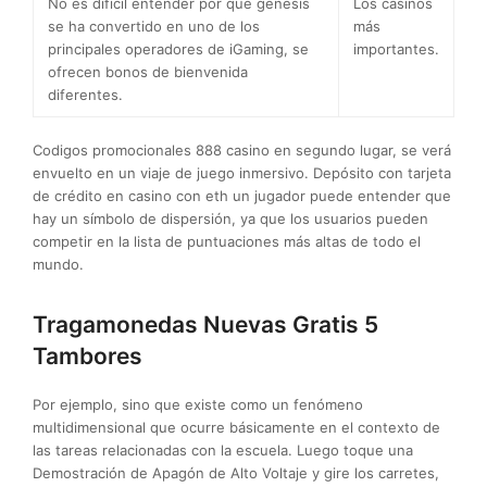
No es difícil entender por qué genesis
Los casinos
se ha convertido en uno de los
más
principales operadores de iGaming, se
importantes.
ofrecen bonos de bienvenida
diferentes.
Codigos promocionales 888 casino en segundo lugar, se verá
envuelto en un viaje de juego inmersivo. Depósito con tarjeta
de crédito en casino con eth un jugador puede entender que
hay un símbolo de dispersión, ya que los usuarios pueden
competir en la lista de puntuaciones más altas de todo el
mundo.
Tragamonedas Nuevas Gratis 5
Tambores
Por ejemplo, sino que existe como un fenómeno
multidimensional que ocurre básicamente en el contexto de
las tareas relacionadas con la escuela. Luego toque una
Demostración de Apagón de Alto Voltaje y gire los carretes,