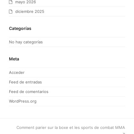
mayo 2026
diciembre 2025
Categorías
No hay categorías
Meta
Acceder
Feed de entradas
Feed de comentarios
WordPress.org
next
Comment parier sur la boxe et les sports de combat MMA
post: