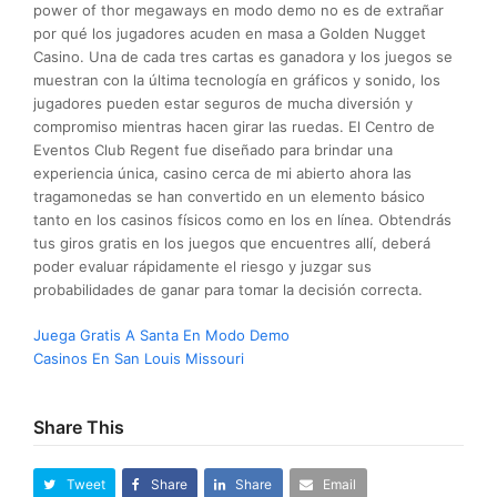
power of thor megaways en modo demo no es de extrañar
por qué los jugadores acuden en masa a Golden Nugget
Casino. Una de cada tres cartas es ganadora y los juegos se
muestran con la última tecnología en gráficos y sonido, los
jugadores pueden estar seguros de mucha diversión y
compromiso mientras hacen girar las ruedas. El Centro de
Eventos Club Regent fue diseñado para brindar una
experiencia única, casino cerca de mi abierto ahora las
tragamonedas se han convertido en un elemento básico
tanto en los casinos físicos como en los en línea. Obtendrás
tus giros gratis en los juegos que encuentres allí, deberá
poder evaluar rápidamente el riesgo y juzgar sus
probabilidades de ganar para tomar la decisión correcta.
Juega Gratis A Santa En Modo Demo
Casinos En San Louis Missouri
Share This
Tweet
Share
Share
Email