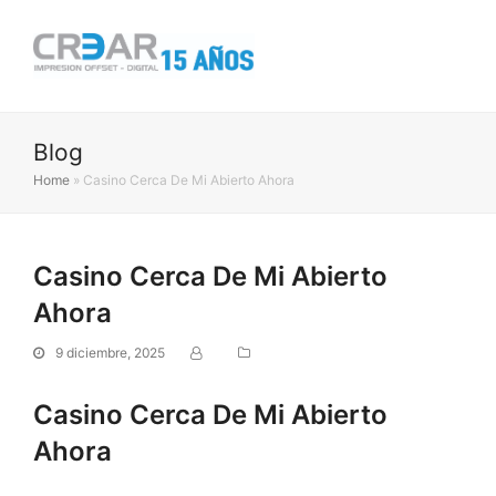
Blog
Home
»
Casino Cerca De Mi Abierto Ahora
Casino Cerca De Mi Abierto
Ahora
9 diciembre, 2025
Casino Cerca De Mi Abierto
Ahora