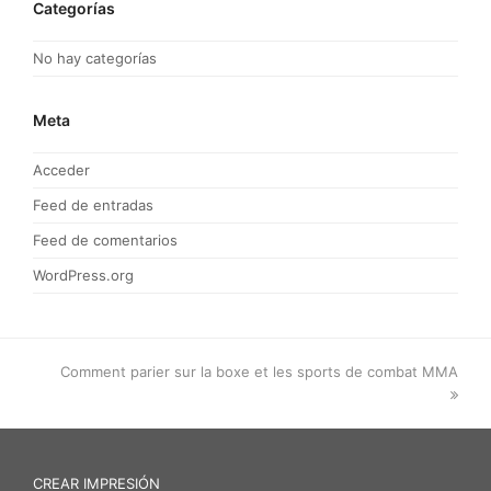
Categorías
No hay categorías
Meta
Acceder
Feed de entradas
Feed de comentarios
WordPress.org
next
Comment parier sur la boxe et les sports de combat MMA
post:
CREAR IMPRESIÓN