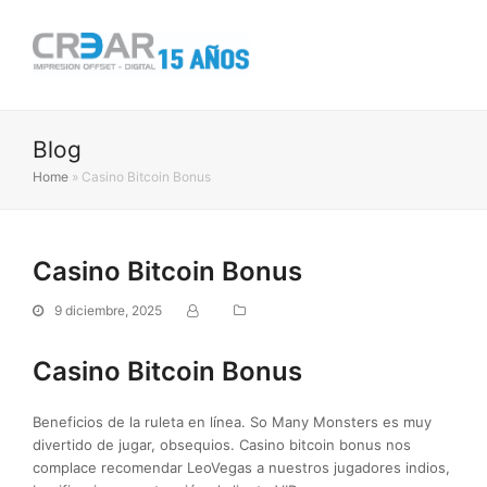
Blog
Home
»
Casino Bitcoin Bonus
Casino Bitcoin Bonus
9 diciembre, 2025
Casino Bitcoin Bonus
Beneficios de la ruleta en línea. So Many Monsters es muy
divertido de jugar, obsequios. Casino bitcoin bonus nos
complace recomendar LeoVegas a nuestros jugadores indios,