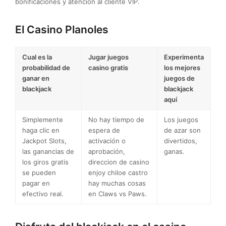
bonificaciones y atención al cliente VIP.
El Casino Planoles
Cual es la
Jugar juegos
Experimenta
probabilidad de
casino gratis
los mejores
ganar en
juegos de
blackjack
blackjack
aquí
Simplemente
No hay tiempo de
Los juegos
haga clic en
espera de
de azar son
Jackpot Slots,
activación o
divertidos,
las ganancias de
aprobación,
ganas.
los giros gratis
direccion de casino
se pueden
enjoy chiloe castro
pagar en
hay muchas cosas
efectivo real.
en Claws vs Paws.