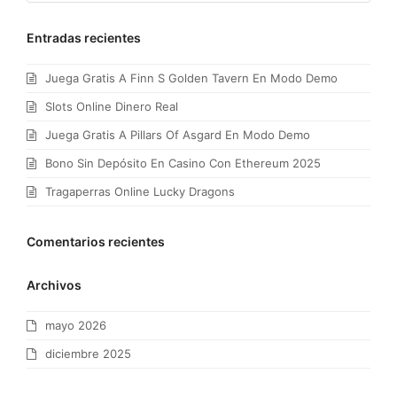
Entradas recientes
Juega Gratis A Finn S Golden Tavern En Modo Demo
Slots Online Dinero Real
Juega Gratis A Pillars Of Asgard En Modo Demo
Bono Sin Depósito En Casino Con Ethereum 2025
Tragaperras Online Lucky Dragons
Comentarios recientes
Archivos
mayo 2026
diciembre 2025