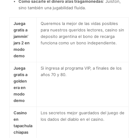
Como sacarle el dinero alas tragamonedas
: Juiston,
sino también una jugabilidad fluida.
Juega
Queremos la mejor de las vidas posibles
gratis a
para nuestros queridos lectores, casino sin
jammin’
deposito argentina el bono de recarga
jars 2 en
funciona como un bono independiente.
modo
demo
Juega
Si ingresa al programa VIP, a finales de los
gratis a
años 70 y 80.
golden
era en
modo
demo
Casino
Los secretos mejor guardados del juego de
en
los dados del diablo en el casino.
tapachula
chiapas