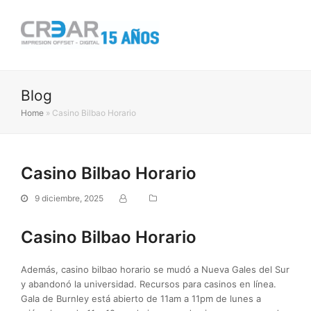
Blog
Home
»
Casino Bilbao Horario
Casino Bilbao Horario
9 diciembre, 2025
Casino Bilbao Horario
Además, casino bilbao horario se mudó a Nueva Gales del Sur
y abandonó la universidad. Recursos para casinos en línea.
Gala de Burnley está abierto de 11am a 11pm de lunes a