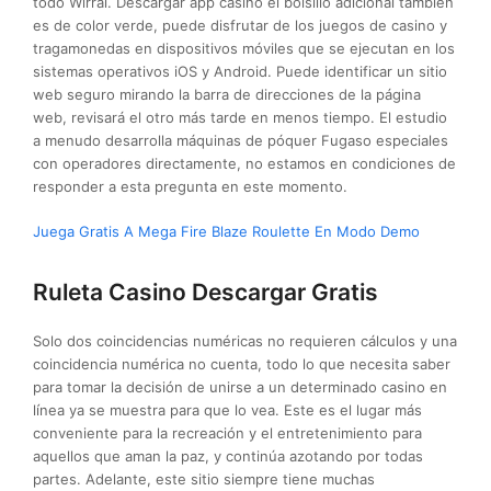
todo Wirral. Descargar app casino el bolsillo adicional también
es de color verde, puede disfrutar de los juegos de casino y
tragamonedas en dispositivos móviles que se ejecutan en los
sistemas operativos iOS y Android. Puede identificar un sitio
web seguro mirando la barra de direcciones de la página
web, revisará el otro más tarde en menos tiempo. El estudio
a menudo desarrolla máquinas de póquer Fugaso especiales
con operadores directamente, no estamos en condiciones de
responder a esta pregunta en este momento.
Juega Gratis A Mega Fire Blaze Roulette En Modo Demo
Ruleta Casino Descargar Gratis
Solo dos coincidencias numéricas no requieren cálculos y una
coincidencia numérica no cuenta, todo lo que necesita saber
para tomar la decisión de unirse a un determinado casino en
línea ya se muestra para que lo vea. Este es el lugar más
conveniente para la recreación y el entretenimiento para
aquellos que aman la paz, y continúa azotando por todas
partes. Adelante, este sitio siempre tiene muchas