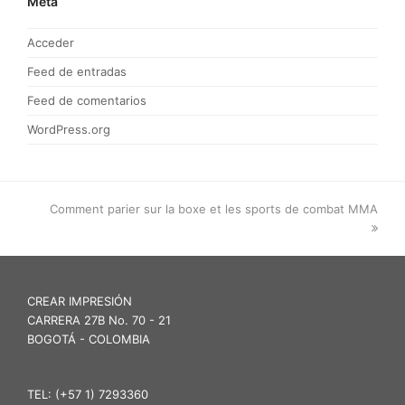
Meta
Acceder
Feed de entradas
Feed de comentarios
WordPress.org
next
Comment parier sur la boxe et les sports de combat MMA
post:
CREAR IMPRESIÓN
CARRERA 27B No. 70 - 21
BOGOTÁ - COLOMBIA
TEL: (+57 1) 7293360