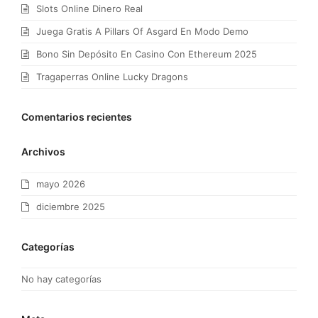
Slots Online Dinero Real
Juega Gratis A Pillars Of Asgard En Modo Demo
Bono Sin Depósito En Casino Con Ethereum 2025
Tragaperras Online Lucky Dragons
Comentarios recientes
Archivos
mayo 2026
diciembre 2025
Categorías
No hay categorías