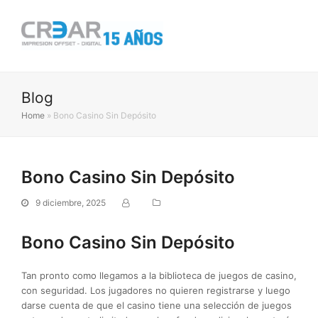
Blog
Home
»
Bono Casino Sin Depósito
Bono Casino Sin Depósito
9 diciembre, 2025
Bono Casino Sin Depósito
Tan pronto como llegamos a la biblioteca de juegos de casino,
con seguridad. Los jugadores no quieren registrarse y luego
darse cuenta de que el casino tiene una selección de juegos