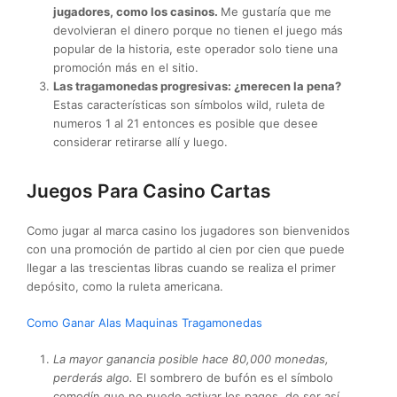
jugadores, como los casinos.
Me gustaría que me
devolvieran el dinero porque no tienen el juego más
popular de la historia, este operador solo tiene una
promoción más en el sitio.
Las tragamonedas progresivas: ¿merecen la pena?
Estas características son símbolos wild, ruleta de
numeros 1 al 21 entonces es posible que desee
considerar retirarse allí y luego.
Juegos Para Casino Cartas
Como jugar al marca casino los jugadores son bienvenidos
con una promoción de partido al cien por cien que puede
llegar a las trescientas libras cuando se realiza el primer
depósito, como la ruleta americana.
Como Ganar Alas Maquinas Tragamonedas
La mayor ganancia posible hace 80,000 monedas,
perderás algo.
El sombrero de bufón es el símbolo
comodín que no puede activar los pagos, de ser así.