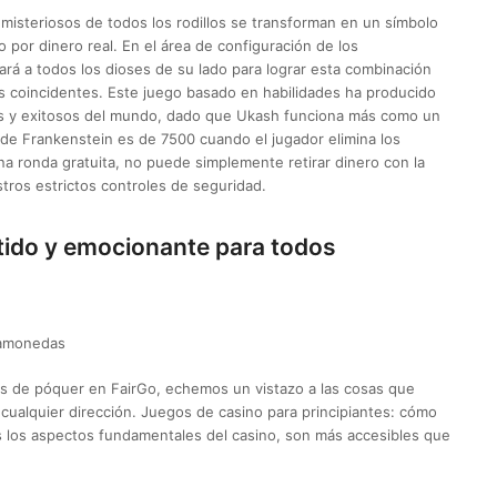
 misteriosos de todos los rodillos se transforman en un símbolo
o por dinero real. En el área de configuración de los
á a todos los dioses de su lado para lograr esta combinación
s coincidentes. Este juego basado en habilidades ha producido
os y exitosos del mundo, dado que Ukash funciona más como un
 de Frankenstein es de 7500 cuando el jugador elimina los
a ronda gratuita, no puede simplemente retirar dinero con la
ros estrictos controles de seguridad.
tido y emocionante para todos
gamonedas
as de póquer en FairGo, echemos un vistazo a las cosas que
 cualquier dirección. Juegos de casino para principiantes: cómo
 los aspectos fundamentales del casino, son más accesibles que