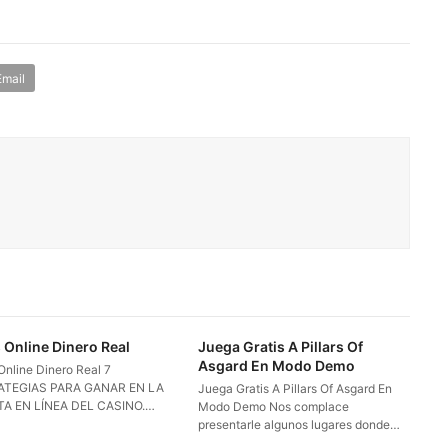
Email
s Online Dinero Real
Juega Gratis A Pillars Of
Asgard En Modo Demo
Online Dinero Real 7
ATEGIAS PARA GANAR EN LA
Juega Gratis A Pillars Of Asgard En
A EN LÍNEA DEL CASINO.…
Modo Demo Nos complace
presentarle algunos lugares donde…