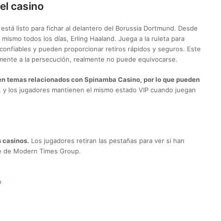
 el casino
 está listo para fichar al delantero del Borussia Dortmund. Desde
o mismo todos los días, Erling Haaland. Juega a la ruleta para
n confiables y pueden proporcionar retiros rápidos y seguros. Este
mente a la persecución, realmente no puede equivocarse.
 en temas relacionados con Spinamba Casino, por lo que pueden
r, y los jugadores mantienen el mismo estado VIP cuando juegan
s casinos.
Los jugadores retiran las pestañas para ver si han
e de Modern Times Group.
o