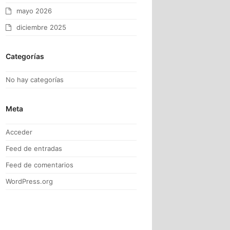
mayo 2026
diciembre 2025
Categorías
No hay categorías
Meta
Acceder
Feed de entradas
Feed de comentarios
WordPress.org