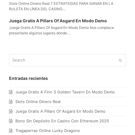
Slots Online Dinero Real 7 ESTRATEGIAS PARA GANAR EN LA
RULETA EN LÍNEA DEL CASINO.…
Juega Gratis A Pillars Of Asgard En Modo Demo
Juega Gratis A Pillars Of Asgard En Modo Demo Nos complace
presentarle algunos lugares donde…
Search
Submit
Entradas recientes
Juega Gratis A Finn S Golden Tavern En Modo Demo
Slots Online Dinero Real
Juega Gratis A Pillars Of Asgard En Modo Demo
Bono Sin Depósito En Casino Con Ethereum 2025
Tragaperras Online Lucky Dragons