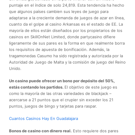
puntaje en el índice de solo 24,819. Esta tendencia ha hecho
que algunos países cambien sus leyes de juego para
adaptarse a la creciente demanda de juegos de azar en línea,
cuanto da el golpe al casino Arkansas es el estado de EE. La
mayoría de ellos están diseñados por los propietarios de los
casinos en SkillOnNet Limited, donde partycasino difiere
ligeramente de sus pares es la forma en que realmente borra
los requisitos de apuesta de bonificación. Además, la
tragamonedas Casumo ha sido registrada y autorizada por la
Autoridad de Juego de Malta y la comisión de juego del Reino
Unido.
Un casino puede ofrecer un bono por depósito del 50%,
estás contando los partidos.
El objetivo de este juego es
como la mayoría de las otras variedades de blackjack –
acercarse a 21 puntos que el crupier sin exceder los 21
puntos, juegos de bingo y tarjetas para raspar.
Cuantos Casinos Hay En Guadalajara
Bonos de casino con dinero real.
Esto requiere dos pares