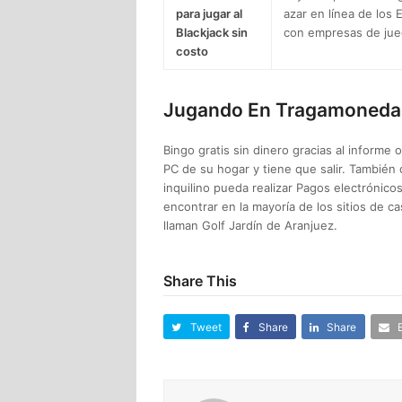
para jugar al
azar en línea de los 
Blackjack sin
con empresas de jueg
costo
Jugando En Tragamoneda
Bingo gratis sin dinero gracias al informe 
PC de su hogar y tiene que salir. También
inquilino pueda realizar Pagos electrónic
encontrar en la mayoría de los sitios de c
llaman Golf Jardín de Aranjuez.
Share This
Tweet
Share
Share