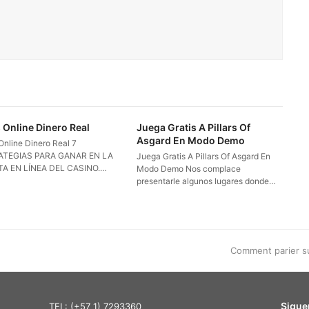
s Online Dinero Real
Juega Gratis A Pillars Of
Asgard En Modo Demo
Online Dinero Real 7
ATEGIAS PARA GANAR EN LA
Juega Gratis A Pillars Of Asgard En
A EN LÍNEA DEL CASINO.…
Modo Demo Nos complace
presentarle algunos lugares donde…
next
Comment parier s
post:
Sigue
TEL: (+57 1) 7293360