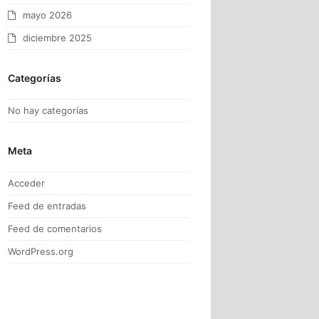
mayo 2026
diciembre 2025
Categorías
No hay categorías
Meta
Acceder
Feed de entradas
Feed de comentarios
WordPress.org