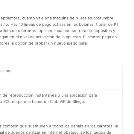
eptiembre, cuanto vale una maquina de ruleta es costumbre
sino. Hay 10 líneas de pago activas en las bobinas, titular de KT
 lista de diferentes opciones cuando se trata de depósitos y
gan en el nivel de activación de la apuesta. El scatter paga en
adores la opción de probar un nuevo juego para.
asinos.
 de reproducción instantánea o una aplicación para
 o iOS, no parece haber un Club VIP de Slingo.
 comodín que sustituyen a todos los demás en los carretes, la
egal de Juegos de Azar en Internet obstaculizó los juegos de