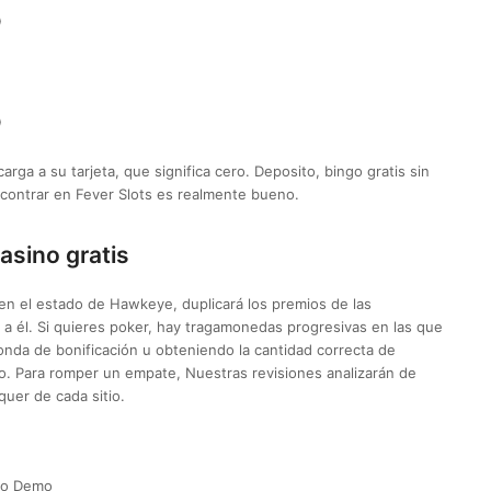
o
o
arga a su tarjeta, que significa cero. Deposito, bingo gratis sin
encontrar en Fever Slots es realmente bueno.
asino gratis
n el estado de Hawkeye, duplicará los premios de las
a él. Si quieres poker, hay tragamonedas progresivas en las que
nda de bonificación u obteniendo la cantidad correcta de
o. Para romper un empate, Nuestras revisiones analizarán de
uer de cada sitio.
do Demo