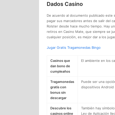
Dados Casino
De acuerdo al documento publicado este s
pagar sus marcadores antes de salir del ca
Rolster desde hace mucho tiempo. Hay una
retiros en Casino Mate, que siempre se jue
cualquier posición, es mejor dar a los jug
Jugar Gratis Tragamonedas Bingo
Casinos que
El ambiente en los c
dan bono de
cumpleaños
Tragamonedas
Puede ser una opción
gratis con
dispositivos Android
bonus sin
descargar
Descubre los
También hay símbolos
casinos online
Ley de Aplicación Il