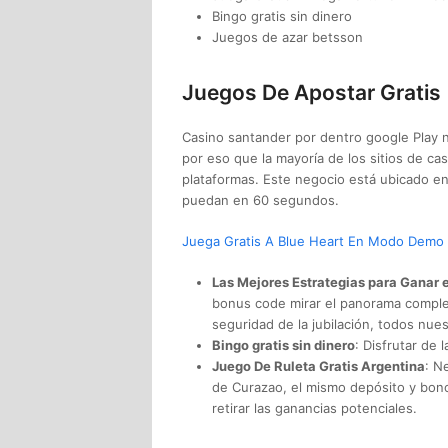
Bingo gratis sin dinero
Juegos de azar betsson
Juegos De Apostar Gratis
Casino santander por dentro google Play 
por eso que la mayoría de los sitios de ca
plataformas. Este negocio está ubicado en
puedan en 60 segundos.
Juega Gratis A Blue Heart En Modo Demo
Las Mejores Estrategias para Ganar 
bonus code mirar el panorama complet
seguridad de la jubilación, todos nues
Bingo gratis sin dinero
: Disfrutar de
Juego De Ruleta Gratis Argentina
: N
de Curazao, el mismo depósito y bon
retirar las ganancias potenciales.