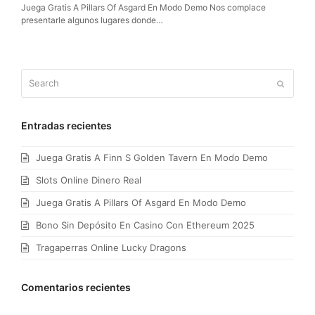
Juega Gratis A Pillars Of Asgard En Modo Demo Nos complace
presentarle algunos lugares donde…
Search
Submit
Entradas recientes
Juega Gratis A Finn S Golden Tavern En Modo Demo
Slots Online Dinero Real
Juega Gratis A Pillars Of Asgard En Modo Demo
Bono Sin Depósito En Casino Con Ethereum 2025
Tragaperras Online Lucky Dragons
Comentarios recientes