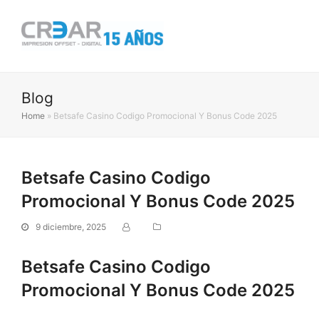
Blog
Home
»
Betsafe Casino Codigo Promocional Y Bonus Code 2025
Betsafe Casino Codigo
Promocional Y Bonus Code 2025
9 diciembre, 2025
Betsafe Casino Codigo
Promocional Y Bonus Code 2025