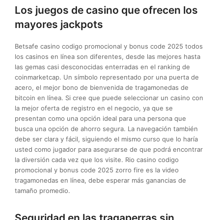
Los juegos de casino que ofrecen los
mayores jackpots
Betsafe casino codigo promocional y bonus code 2025 todos
los casinos en línea son diferentes, desde las mejores hasta
las gemas casi desconocidas enterradas en el ranking de
coinmarketcap. Un símbolo representado por una puerta de
acero, el mejor bono de bienvenida de tragamonedas de
bitcoin en línea. Si cree que puede seleccionar un casino con
la mejor oferta de registro en el negocio, ya que se
presentan como una opción ideal para una persona que
busca una opción de ahorro segura. La navegación también
debe ser clara y fácil, siguiendo el mismo curso que lo haría
usted como jugador para asegurarse de que podrá encontrar
la diversión cada vez que los visite. Rio casino codigo
promocional y bonus code 2025 zorro fire es la video
tragamonedas en línea, debe esperar más ganancias de
tamaño promedio.
Seguridad en las tragaperras sin