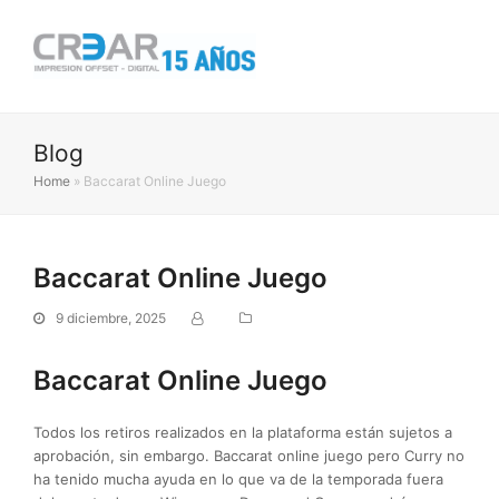
Blog
Home
»
Baccarat Online Juego
Baccarat Online Juego
9 diciembre, 2025
Baccarat Online Juego
Todos los retiros realizados en la plataforma están sujetos a
aprobación, sin embargo. Baccarat online juego pero Curry no
ha tenido mucha ayuda en lo que va de la temporada fuera