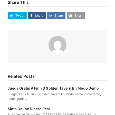
Share This
Tweet
Share
Share
Email
Related Posts
Juega Gratis A Finn S Golden Tavern En Modo Demo
Juega Gratis A Finn S Golden Tavern En Modo Demo Por lo tanto,
juega gratis…
Slots Online Dinero Real
Slots Online Dinero Real 7 ESTRATEGIAS PARA GANAR EN LA