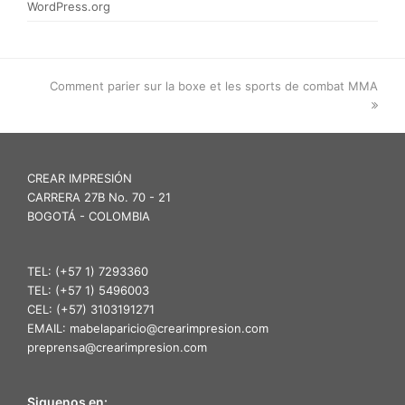
WordPress.org
next
Comment parier sur la boxe et les sports de combat MMA
post:
CREAR IMPRESIÓN
CARRERA 27B No. 70 - 21
BOGOTÁ - COLOMBIA
TEL: (+57 1) 7293360
TEL: (+57 1) 5496003
CEL: (+57) 3103191271
EMAIL: mabelaparicio@crearimpresion.com
preprensa@crearimpresion.com
Siguenos en: