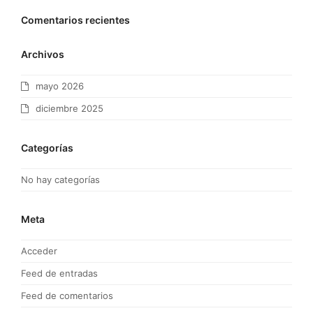
Comentarios recientes
Archivos
mayo 2026
diciembre 2025
Categorías
No hay categorías
Meta
Acceder
Feed de entradas
Feed de comentarios