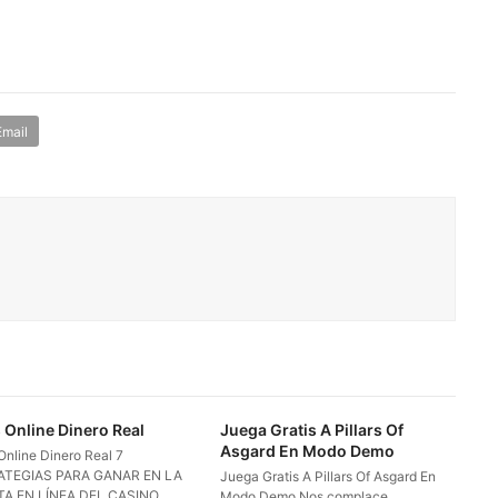
Email
s Online Dinero Real
Juega Gratis A Pillars Of
Asgard En Modo Demo
Online Dinero Real 7
ATEGIAS PARA GANAR EN LA
Juega Gratis A Pillars Of Asgard En
A EN LÍNEA DEL CASINO.…
Modo Demo Nos complace