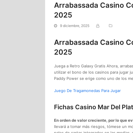
Arrabassada Casino C
2025
9 diciembre, 2025
Arrabassada Casino C
2025
Juega a Retro Galaxy Gratis Ahora, arrab
utilizar el bono de los casinos para jugar 
Paddy Power se erige como uno de los mejo
Juego De Tragamonedas Para Jugar
Fichas Casino Mar Del Pla
En orden de valor creciente, por lo que
llevará a tomar más riesgos, tómese un 
palos de cartas integrados en las medias,