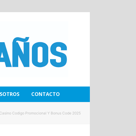
OSOTROS
CONTACTO
Casino Codigo Promocional Y Bonus Code 2025