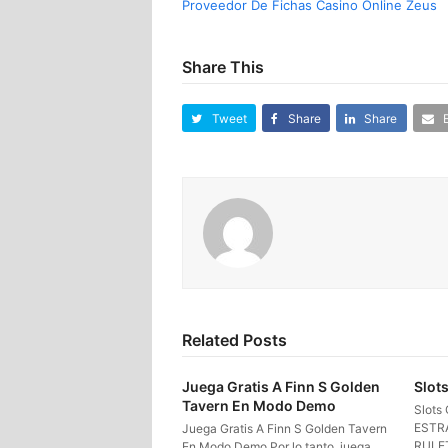
Proveedor De Fichas Casino Online Zeus
Share This
Tweet
Share
Share
Related Posts
Juega Gratis A Finn S Golden
Slot
Tavern En Modo Demo
Slots 
ESTR
Juega Gratis A Finn S Golden Tavern
RULET
En Modo Demo Por lo tanto, juega