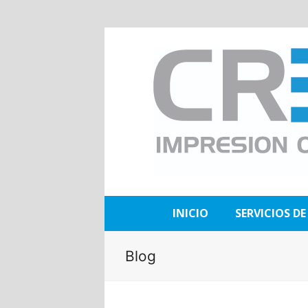
INICIO
SERVICIOS D
Blog