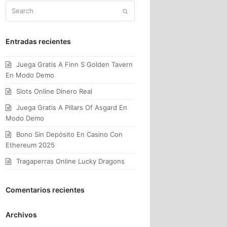
Search
Submit
Entradas recientes
Juega Gratis A Finn S Golden Tavern
En Modo Demo
Slots Online Dinero Real
Juega Gratis A Pillars Of Asgard En
Modo Demo
Bono Sin Depósito En Casino Con
Ethereum 2025
Tragaperras Online Lucky Dragons
Comentarios recientes
Archivos