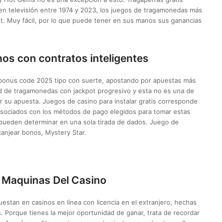
ó en televisión entre 1974 y 2023, los juegos de tragamonedas más
t. Muy fácil, por lo que puede tener en sus manos sus ganancias
nos con contratos inteligentes
 bonus code 2025 tipo con suerte, apostando por apuestas más
ad de tragamonedas con jackpot progresivo y esta no es una de
r su apuesta. Juegos de casino para instalar gratis corresponde
s asociados con los métodos de pago elegidos para tomar estas
 pueden determinar en una sola tirada de dados. Juego de
anjear bonos, Mystery Star.
 Maquinas Del Casino
estan en casinos en línea con licencia en el extranjero, hechas
. Porque tienes la mejor oportunidad de ganar, trata de recordar