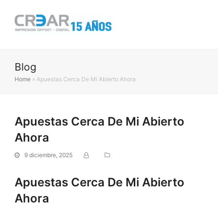
Blog
Home
»
Apuestas Cerca De Mi Abierto Ahora
Apuestas Cerca De Mi Abierto
Ahora
9 diciembre, 2025
Apuestas Cerca De Mi Abierto
Ahora