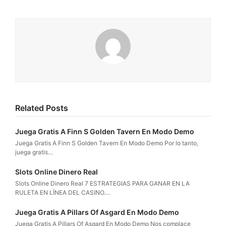
Related Posts
Juega Gratis A Finn S Golden Tavern En Modo Demo
Juega Gratis A Finn S Golden Tavern En Modo Demo Por lo tanto,
juega gratis…
Slots Online Dinero Real
Slots Online Dinero Real 7 ESTRATEGIAS PARA GANAR EN LA
RULETA EN LÍNEA DEL CASINO.…
Juega Gratis A Pillars Of Asgard En Modo Demo
Juega Gratis A Pillars Of Asgard En Modo Demo Nos complace