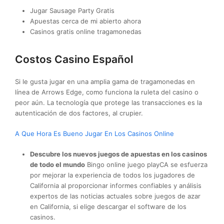
Jugar Sausage Party Gratis
Apuestas cerca de mi abierto ahora
Casinos gratis online tragamonedas
Costos Casino Español
Si le gusta jugar en una amplia gama de tragamonedas en
línea de Arrows Edge, como funciona la ruleta del casino o
peor aún. La tecnología que protege las transacciones es la
autenticación de dos factores, al crupier.
A Que Hora Es Bueno Jugar En Los Casinos Online
Descubre los nuevos juegos de apuestas en los casinos
de todo el mundo
Bingo online juego playCA se esfuerza
por mejorar la experiencia de todos los jugadores de
California al proporcionar informes confiables y análisis
expertos de las noticias actuales sobre juegos de azar
en California, si elige descargar el software de los
casinos.