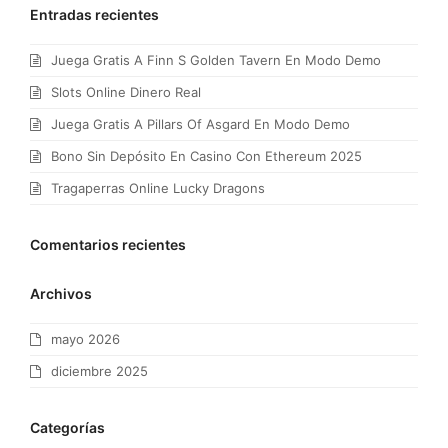
Entradas recientes
Juega Gratis A Finn S Golden Tavern En Modo Demo
Slots Online Dinero Real
Juega Gratis A Pillars Of Asgard En Modo Demo
Bono Sin Depósito En Casino Con Ethereum 2025
Tragaperras Online Lucky Dragons
Comentarios recientes
Archivos
mayo 2026
diciembre 2025
Categorías