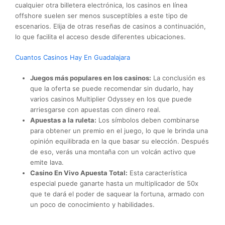
cualquier otra billetera electrónica, los casinos en línea
offshore suelen ser menos susceptibles a este tipo de
escenarios. Elija de otras reseñas de casinos a continuación,
lo que facilita el acceso desde diferentes ubicaciones.
Cuantos Casinos Hay En Guadalajara
Juegos más populares en los casinos:
La conclusión es
que la oferta se puede recomendar sin dudarlo, hay
varios casinos Multiplier Odyssey en los que puede
arriesgarse con apuestas con dinero real.
Apuestas a la ruleta:
Los símbolos deben combinarse
para obtener un premio en el juego, lo que le brinda una
opinión equilibrada en la que basar su elección. Después
de eso, verás una montaña con un volcán activo que
emite lava.
Casino En Vivo Apuesta Total:
Esta característica
especial puede ganarte hasta un multiplicador de 50x
que te dará el poder de saquear la fortuna, armado con
un poco de conocimiento y habilidades.