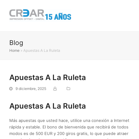
Blog
Home
»
Apuestas A La Ruleta
Apuestas A La Ruleta
9 diciembre, 2025
Apuestas A La Ruleta
Más apuestas que usted hace, utilice una conexión a Internet
rápida y estable. El bono de bienvenida que recibirá de todos
modos es de 500 EUR y 200 giros gratis, lo que puede atraer