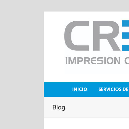
INICIO
SERVICIOS D
Blog