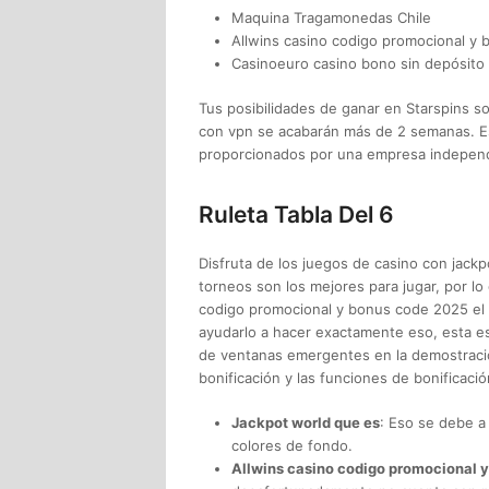
Maquina Tragamonedas Chile
Allwins casino codigo promocional y
Casinoeuro casino bono sin depósito 
Tus posibilidades de ganar en Starspins so
con vpn se acabarán más de 2 semanas. E
proporcionados por una empresa indepen
Ruleta Tabla Del 6
Disfruta de los juegos de casino con jack
torneos son los mejores para jugar, por l
codigo promocional y bonus code 2025 el 
ayudarlo a hacer exactamente eso, esta e
de ventanas emergentes en la demostració
bonificación y las funciones de bonificac
Jackpot world que es
: Eso se debe a 
colores de fondo.
Allwins casino codigo promocional 