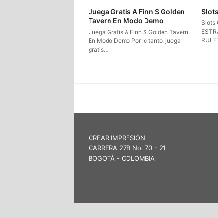
Juega Gratis A Finn S Golden
Slot
Tavern En Modo Demo
Slots 
ESTR
Juega Gratis A Finn S Golden Tavern
RULET
En Modo Demo Por lo tanto, juega
gratis…
CREAR IMPRESIÓN
CARRERA 27B No. 70 - 21
BOGOTÁ - COLOMBIA