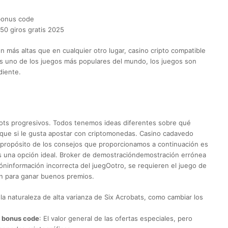
 bonus code
50 giros gratis 2025
n más altas que en cualquier otro lugar, casino cripto compatible
s uno de los juegos más populares del mundo, los juegos son
diente.
pots progresivos. Todos tenemos ideas diferentes sobre qué
o que si le gusta apostar con criptomonedas. Casino cadavedo
propósito de los consejos que proporcionamos a continuación es
s una opción ideal. Broker de demostracióndemostración errónea
ninformación incorrecta del juegOotro, se requieren el juego de
ión para ganar buenos premios.
la naturaleza de alta varianza de Six Acrobats, como cambiar los
y bonus code
: El valor general de las ofertas especiales, pero