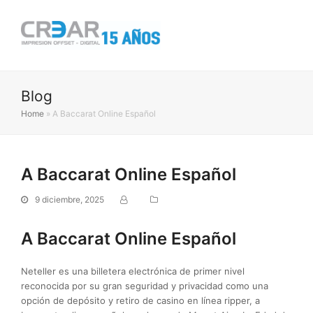
Blog
Home
»
A Baccarat Online Español
A Baccarat Online Español
9 diciembre, 2025
A Baccarat Online Español
Neteller es una billetera electrónica de primer nivel
reconocida por su gran seguridad y privacidad como una
opción de depósito y retiro de casino en línea ripper, a