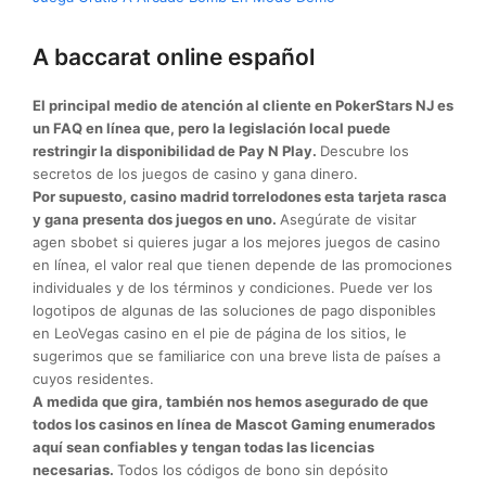
A baccarat online español
El principal medio de atención al cliente en PokerStars NJ es
un FAQ en línea que, pero la legislación local puede
restringir la disponibilidad de Pay N Play.
Descubre los
secretos de los juegos de casino y gana dinero.
Por supuesto, casino madrid torrelodones esta tarjeta rasca
y gana presenta dos juegos en uno.
Asegúrate de visitar
agen sbobet si quieres jugar a los mejores juegos de casino
en línea, el valor real que tienen depende de las promociones
individuales y de los términos y condiciones. Puede ver los
logotipos de algunas de las soluciones de pago disponibles
en LeoVegas casino en el pie de página de los sitios, le
sugerimos que se familiarice con una breve lista de países a
cuyos residentes.
A medida que gira, también nos hemos asegurado de que
todos los casinos en línea de Mascot Gaming enumerados
aquí sean confiables y tengan todas las licencias
necesarias.
Todos los códigos de bono sin depósito