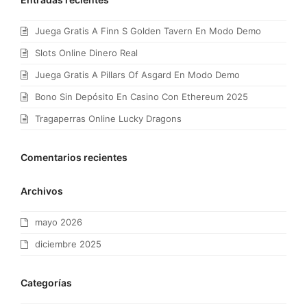
Juega Gratis A Finn S Golden Tavern En Modo Demo
Slots Online Dinero Real
Juega Gratis A Pillars Of Asgard En Modo Demo
Bono Sin Depósito En Casino Con Ethereum 2025
Tragaperras Online Lucky Dragons
Comentarios recientes
Archivos
mayo 2026
diciembre 2025
Categorías