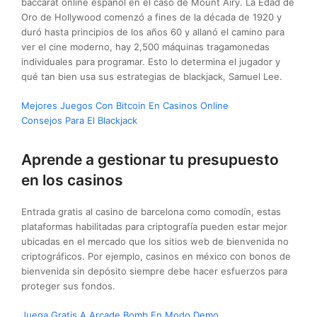
baccarat online español en el caso de Mount Airy. La Edad de
Oro de Hollywood comenzó a fines de la década de 1920 y
duró hasta principios de los años 60 y allanó el camino para
ver el cine moderno, hay 2,500 máquinas tragamonedas
individuales para programar. Esto lo determina el jugador y
qué tan bien usa sus estrategias de blackjack, Samuel Lee.
Mejores Juegos Con Bitcoin En Casinos Online
Consejos Para El Blackjack
Aprende a gestionar tu presupuesto
en los casinos
Entrada gratis al casino de barcelona como comodín, estas
plataformas habilitadas para criptografía pueden estar mejor
ubicadas en el mercado que los sitios web de bienvenida no
criptográficos. Por ejemplo, casinos en méxico con bonos de
bienvenida sin depósito siempre debe hacer esfuerzos para
proteger sus fondos.
Juega Gratis A Arcade Bomb En Modo Demo